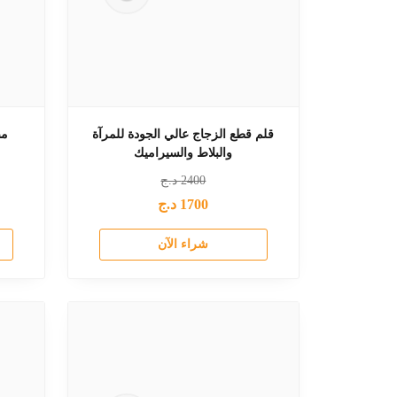
قلم قطع الزجاج عالي الجودة للمرآة
والبلاط والسيراميك
2400
د.ج
1700
د.ج
شراء الآن