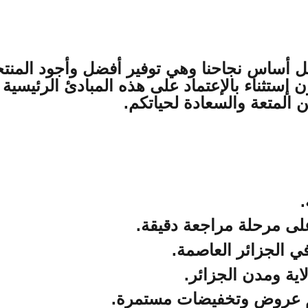
ل أساس نجاحنا وهي توفير أفضل وأجود المنتج
دون إستثناء بالإعتماد على هذه المبادئ الرئيس
 المتعة والسعادة لحياتكم
.
.
لى مرحلة مراجعة دقيقة
.
.
.
يم عروض وتخفيضات مستمرة
.