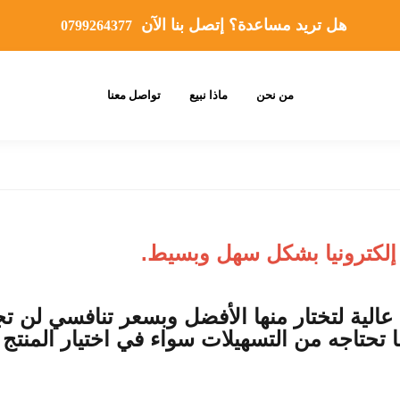
هل تريد مساعدة؟ إتصل بنا الآن
0799264377
من نحن
ماذا نبيع
تواصل معنا
 إلكترونيا بشكل سهل وبسيط
.
عالية لتختار منها الأفضل وبسعر تنافسي لن ت
 تحتاجه من التسهيلات سواء في اختيار المنتج 