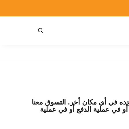
جده في أي مكان أخر. التسوق معنا
أو في عملية الدفع أو في عملية