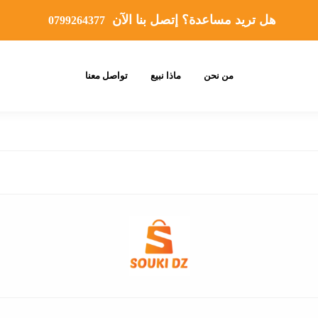
هل تريد مساعدة؟ إتصل بنا الآن
0799264377
من نحن
ماذا نبيع
تواصل معنا