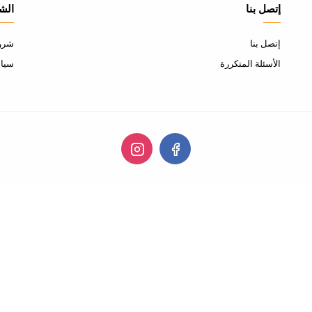
إتصل بنا
الش
إتصل بنا
شروط
الأسئلة المتكررة
سياس